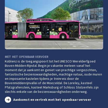
MET HET OPENBAAR VERVOER
Koblenz is de toegangspoort tot het UNESCO Werelderfgoed
Boven-Midden-Rijndal. Begin je vakantie meteen vanaf het
moment dat je aankomt en geniet van prachtige vergezichten,
fantastische bezienswaardigheden, machtige natuur, oude muren
en imposante kastelen tijdens je treinreis door de
Bovenmiddenrijnvallei of de Moezeldal. De Loreley, kasteel
Pfalzgrafenstein, kasteel Marksburg of Schloss Stolzenfels zijn
slechts enkele van de bezienswaardigheden onderweg.
Aankomst en vertrek met het openbaar vervoer