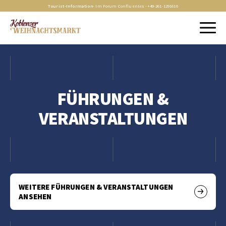
Tourist-Information
- Im Forum Confluentes -
+49-261-1291610
FÜHRUNGEN &
VERANSTALTUNGEN
WEITERE FÜHRUNGEN & VERANSTALTUNGEN
ANSEHEN