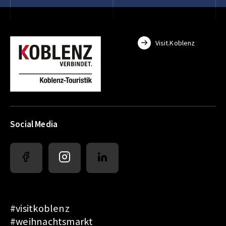
Visit.Koblenz
Social Media
#visitkoblenz
#weihnachtsmarkt