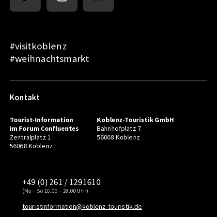
#visitkoblenz
#weihnachtsmarkt
Kontakt
Tourist-Information
Koblenz-Touristik GmbH
im Forum Confluentes
Bahnhofplatz 7
Zentralplatz 1
56068 Koblenz
56068 Koblenz
+49 (0) 261 / 1291610
(Mo – So 10.00 – 18.00 Uhr)
touristinformation@koblenz-touristik.de