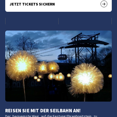
JETZT TICKETS SICHERN
REISEN SIE MIT DER SEILBAHN AN!
Der bequemste Weg, auf die Festung Ehrenbreitstein, zu